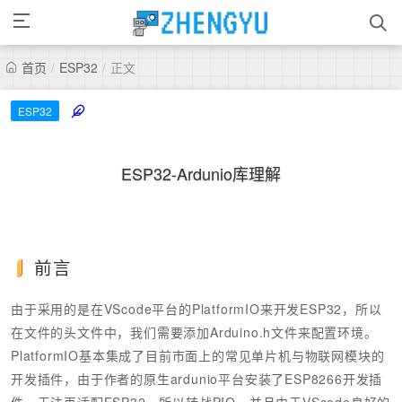
首页
/
ESP32
/
正文
ESP32
ESP32-Ardunio库理解
前言
由于采用的是在VScode平台的PlatformIO来开发ESP32，所以
在文件的头文件中，我们需要添加Arduino.h文件来配置环境。
PlatformIO基本集成了目前市面上的常见单片机与物联网模块的
开发插件，由于作者的原生ardunio平台安装了ESP8266开发插
件，无法再适配ESP32，所以转战PIO，并且由于VScode良好的