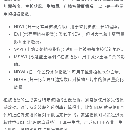
的
覆盖度
、
生长状况
、
生物量
、和
植被健康情况
。以下是一些常
用的植被指数：
NDVI (归一化差异植被指数): 用于监测植被生长和健康。
EVI (增强型植被指数): 类似于NDVI，但对大气和土壤背景
影响更不敏感。
SAVI (土壤调整植被指数): 适用于植被覆盖度较低的地区。
MSAVI (改进型土壤调整植被指数): 用于减少土壤背景的影
响。
NDWI (归一化差异水体指数): 可用于监测植被水分含量。
NDRE (归一化差异红边指数): 对植物叶片中的氮含量变化
敏感。
植被指数的生成需要特定波段的图像数据，通常是使用多光谱遥
感数据。通过特定波段的反射率计算得出，比如NDVI就是使用红
色和近红外波段的反射率数据来计算的。这些指数可以通过遥感
软件或GIS（地理信息系统）工具来生成，广泛应用于农业、生
态监测、地理学和环境科学等领域。