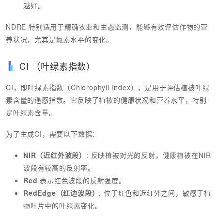
越好。
NDRE 特别适用于精确农业和生态监测，能够有效评估作物的营
养状况，尤其是氮素水平的变化。
CI （叶绿素指数）
CI，即叶绿素指数（Chlorophyll Index），是用于评估植被叶绿
素含量的遥感指数。它反映了植被的健康状况和营养水平，特别
是叶绿素含量。
为了生成CI，需要以下数据：
NIR（近红外波段）
: 反映植被对光的反射，健康植被在NIR
波段有较高的反射率。
Red
表示红色波段的反射强度。
RedEdge（红边波段）
: 位于红色和近红外之间，敏感于植
物叶片中的叶绿素变化。