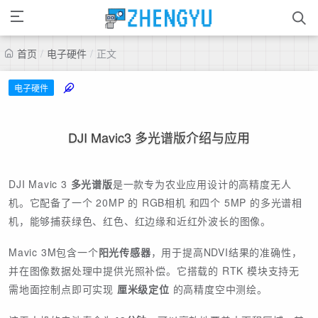
首页
/
电子硬件
/
正文
电子硬件
DJI Mavic3 多光谱版介绍与应用
DJI Mavic 3
多光谱版
是一款专为农业应用设计的高精度无人
机。它配备了一个 20MP 的 RGB相机 和四个 5MP 的多光谱相
机，能够捕获绿色、红色、红边缘和近红外波长的图像。
Mavic 3M包含一个
阳光传感器
，用于提高NDVI结果的准确性，
并在图像数据处理中提供光照补偿。它搭载的 RTK 模块支持无
需地面控制点即可实现
厘米级定位
的高精度空中测绘。