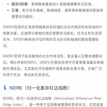
接近0的值
：表明植被覆盖较少或植被健康状况较差。
正值
：表示存在植被，数值越高，通常意味着植被的密度和
健康状况越好。
GNDVI较高的正值表明植被具有较强的光合作用活性和较高的叶
绿素含量，这通常与植物的良好健康状况相关。在农业和生态研
究中，GNDVI被用来评估作物的生长状况和植被的整体健康状
况。
GNDVI常用于监测植物的光合作用活性、氮含量以及整体健康状
况。相比传统的NDVI，GNDVI在某些应用中可能更能准确反映植
物生理状态，尤其是在评估植物叶绿素和氮含量方面。它被广泛
应用于农业、林业和生态研究。
NDRE（归一化差异红边指数）
NDRE，即归一化差异红边指数（Normalized Difference Red
Edge Index），是一种用于监测植被健康和营养状况，尤其是氮