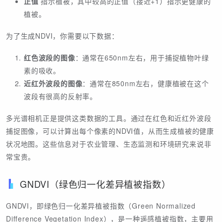
正值
指示植被，其中较高的正值（接近+1）指示更健康的
植被。
为了生成NDVI，你需要以下数据：
红色波段的图像
：通常在650nm左右，用于捕捉植物叶绿
素的吸收。
近红外波段的图像
：通常在850nm左右，健康植被在这个
波段有很高的反射率。
多光谱相机正是提供这类数据的工具。通过在红色和近红外波段
捕捉图像，可以计算出每个像素的NDVI值，从而生成植被的健康
状况地图。这些信息对于农业管理、生态监测和环境研究来说非
常宝贵。
GNDVI（绿色归一化差异植被指数）
GNDVI，即绿色归一化差异植被指数（Green Normalized
Difference Vegetation Index），是一种遥感植被指数，主要用