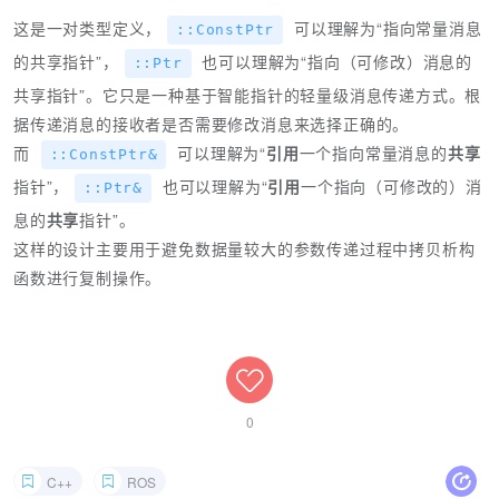
这是一对类型定义，
可以理解为“指向常量消息
::ConstPtr
的共享指针”，
也可以理解为“指向（可修改）消息的
::Ptr
共享指针”。它只是一种基于智能指针的轻量级消息传递方式。根
据传递消息的接收者是否需要修改消息来选择正确的。
而
可以理解为“
引用
一个指向常量消息的
共享
::ConstPtr&
指针”，
也可以理解为“
引用
一个指向（可修改的）消
::Ptr&
息的
共享
指针”。
这样的设计主要用于避免数据量较大的参数传递过程中拷贝析构
函数进行复制操作。
0
C++
ROS