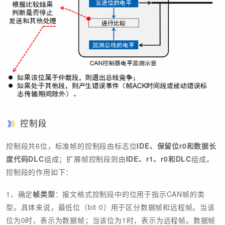
控制段
控制段共6位，标准帧的控制段由标志位
IDE、保留位r0和数据长
度代码DLC
组成；扩展帧控制段则由
IDE、r1、r0和DLC
组成。
控制段的作用如下：
1、确定
帧类型
：报文格式控制段中的位用于指示CAN帧的类
型。具体来说，最低位（bit 0）用于区分数据帧和远程帧。当该
位为0时，表示为数据帧；当该位为1时，表示为远程帧。数据帧