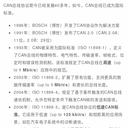
CAN总线协议距今已经发展40多年，如今，CAN总线已成为国际
标准。
1986年：BOSCH（博世）开发了CAN协议作为解决方案
1991年：BOSCH（博世）发布了CAN 2.0（CAN 2.0A：
11位，2.0B：29位）
1993年：CAN被采用为国际标准（ISO 11898-1），定义
了CAN总线的物理特性、电气特性、传输速率、帧格式、位
定时和错误检测机制。该标准规定了CAN总线在
高速
（up
to
1 Mbit/s
）应用中的规范。
2003年：ISO 11898-2，扩展了原有功能，支持更高的数
据传输速率（up to
1 Mbit/s
）和更长的总线长度。
2004年：ISO 11898-4，规定了基于事件触发的CAN总线
通信机制，允许在特定条件下触发CAN帧的发送和接收。
2006年：ISO 11898-3，是CAN总线协议的
低速CAN标
准
。它适用于低速（up to
125 kbit/s
）和短距离的应用场
景，如在汽车电子系统中的诊断通信。