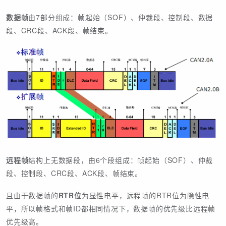
数据帧
由7部分组成：帧起始（SOF）、仲裁段、控制段、数据
段、CRC段、ACK段、帧结束。
远程帧
结构上无数据段，由6个段组成：帧起始（SOF）、仲裁
段、控制段、CRC段、ACK段、帧结束。
且由于数据帧的
RTR位
为显性电平，远程帧的RTR位为隐性电
平，所以帧格式和帧ID都相同情况下，数据帧的优先级比远程帧
优先级高。