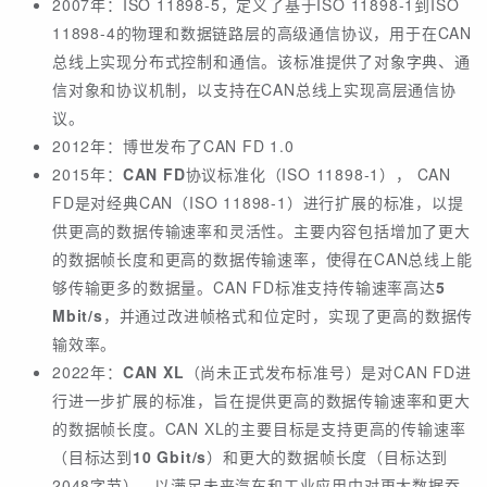
2007年：ISO 11898-5，定义了基于ISO 11898-1到ISO
11898-4的物理和数据链路层的高级通信协议，用于在CAN
总线上实现分布式控制和通信。该标准提供了对象字典、通
信对象和协议机制，以支持在CAN总线上实现高层通信协
议。
2012年：博世发布了CAN FD 1.0
2015年：
CAN FD
协议标准化（ISO 11898-1）， CAN
FD是对经典CAN（ISO 11898-1）进行扩展的标准，以提
供更高的数据传输速率和灵活性。主要内容包括增加了更大
的数据帧长度和更高的数据传输速率，使得在CAN总线上能
够传输更多的数据量。CAN FD标准支持传输速率高达
5
Mbit/s
，并通过改进帧格式和位定时，实现了更高的数据传
输效率。
2022年：
CAN XL
（尚未正式发布标准号）是对CAN FD进
行进一步扩展的标准，旨在提供更高的数据传输速率和更大
的数据帧长度。CAN XL的主要目标是支持更高的传输速率
（目标达到
10 Gbit/s
）和更大的数据帧长度（目标达到
2048字节），以满足未来汽车和工业应用中对更大数据吞