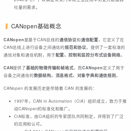
吐量的需求。
CANopen基础概念
CANopen
是基于CAN总线的
通信协议
和
通信配置
，它定义了在
CAN总线上进行设备之间通信的
规范和协议
。提供了一套标准的
通信对象和通信机制，用于
配置、控制和监控分布式设备网络
。
CAN
提供了
基础的物理传输和帧格式
，而
CANopen
定义了用于
设备之间通信的
数据结构、消息格式、对象字典和通信规则
。
CANopen 的发展历史是伴随着 CAN 的发展的：
1997年，CAN in Automation（CiA）组织成立，致力于推
动CANopen的标准化和推广。
CiA标准，由CiA组织的专家团队共同制定，并得到了广泛
的应用和认可。