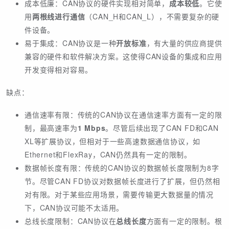
成本低廉：CAN协议的硬件实现相对简单，
成本较低
。它使
用
两根线进行通信
（CAN_H和CAN_L），不需要复杂的硬
件设备。
易于集成：CAN协议是一种
开放标准
，有大量的供应商提供
兼容的硬件和软件解决方案。这使得CAN设备的集成和应用
开发变得相对容易。
缺点：
通信速率有限：传统的CAN协议在通信速率方面有一定的限
制，最高速率为
1 Mbps
。尽管后续出现了CAN FD和CAN
XL等扩展协议，但相对于一些高速数据通信协议，如
Ethernet和FlexRay，CAN仍然具有一定的限制。
数据帧长度有限：传统的CAN协议的数据帧长度限制为8字
节。尽管CAN FD协议对数据帧长度进行了扩展，但仍然相
对有限。对于某些应用场景，需要传输更大数据量的情况
下，CAN协议可能不太适用。
总线长度限制：CAN协议在
总线长度
方面有一定的限制。根