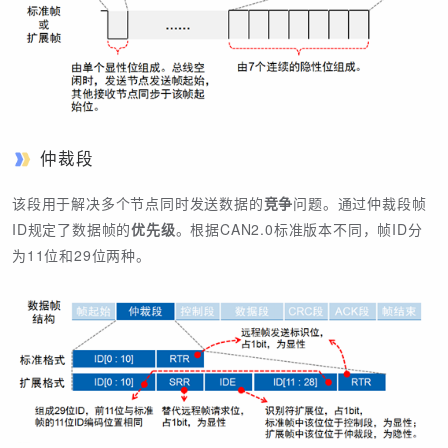
仲裁段
该段用于解决多个节点同时发送数据的
竞争
问题。通过仲裁段帧
ID规定了数据帧的
优先级
。根据CAN2.0标准版本不同，帧ID分
为11位和29位两种。