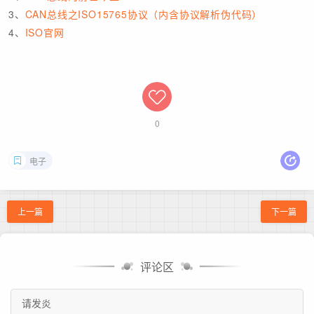
3、
CAN总线之ISO15765协议（内含协议解析伪代码）
4、
ISO官网
0
电子
上一篇
下一篇
评论区