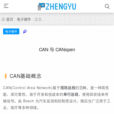
首页
/
电子硬件
/
正文
电子硬件
CAN 与 CANopen
CAN基础概念
CAN(Control Area Network)属于
现场总线
的范畴，是一种高性
能、高可靠性、易于开发和低成本的
串行总线
，使用双绞线来传
输信号。由 Bosch 为汽车监测和控制而设计。随后也广泛用于工
业、医疗等多种领域。