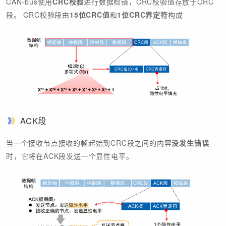
CAN-bus使用
CRC校验
进行数据检错，CRC校验值存放于CRC
段。 CRC校验段由
15位CRC值
和
1位CRC界定符
构成
ACK段
当一个接收节点接收的帧起始到CRC段之间的内容
没发生错误
时，它将在ACK段发送一个显性电平。