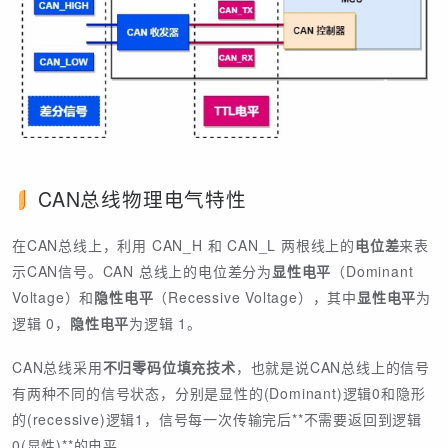
CAN总线物理电气特性
在CAN总线上，利用 CAN_H 和 CAN_L 两根线上的
电位差
来表
示CAN信号。CAN 总线上的电位差分为
显性电平
（Dominant
Voltage）和
隐性电平
（Recessive Voltage），其中
显性电平
为
逻辑 0，
隐性电平
为逻辑 1。
CAN总线采用
不归零码位填充技术
，也就是说CAN总线上的信号
有两种不同的信号状态，分别是显性的(Dominant)逻辑0和隐形
的(recessive)逻辑1，信号每一次传输完后**不需要返回到逻辑
0(显性)**的电平。