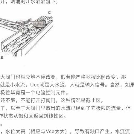
打开，汹涌的江水滔滔流下。
么大阀门也相应地不停改变，假若能严格地按比例改变，那
e就是小水流，Uce就是大水流，人就是输入信号。当然，如
三极管毕竟是一个电流控制元件。
还不够，不能打开打阀门，这种情况是截止区。
，以至于大阀门里放出的水流已经到了它极限的流量，但
工作状态从饱和区返回到线性区。
。
水位太高（相应与Vce太大），导致有缺口产生，水流流