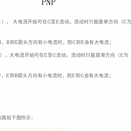
为-）， 大电流开始可在C至E流动。流动时只能是单方向（C
N，B到E箭头方向有小电流时，则C到E会有大电流；
为-），大电流开始可在E至C流动。流动时只能是单方向（E为
P，E到B箭头方向有小电流时，则E到C会有大电流；
电路如下图所示：