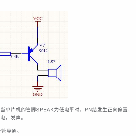
当单片机的管脚SPEAK为低电平时，PN结发生正向偏置，
得电，发声。
极管导通。