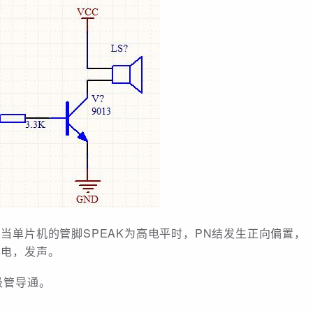
当单片机的管脚SPEAK为高电平时，PN结发生正向偏置，
得电，发声。
极管导通。