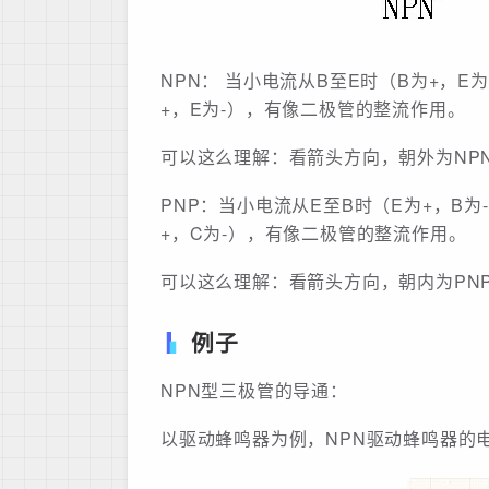
NPN： 当小电流从B至E时（B为+，E
+，E为-），有像二极管的整流作用。
可以这么理解：看箭头方向，朝外为NP
PNP：当小电流从E至B时（E为+，B
+，C为-），有像二极管的整流作用。
可以这么理解：看箭头方向，朝内为PN
例子
NPN型三极管的导通：
以驱动蜂鸣器为例，NPN驱动蜂鸣器的