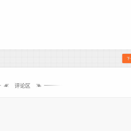
下
评论区