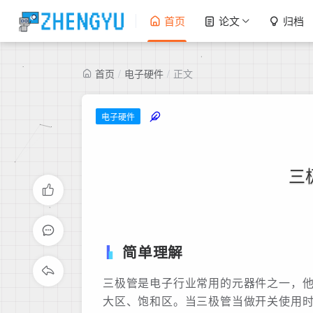
首页
论文
归档
首页
/
电子硬件
/
正文
电子硬件
三
简单理解
三极管是电子行业常用的元器件之一，
大区、饱和区。当三极管当做开关使用