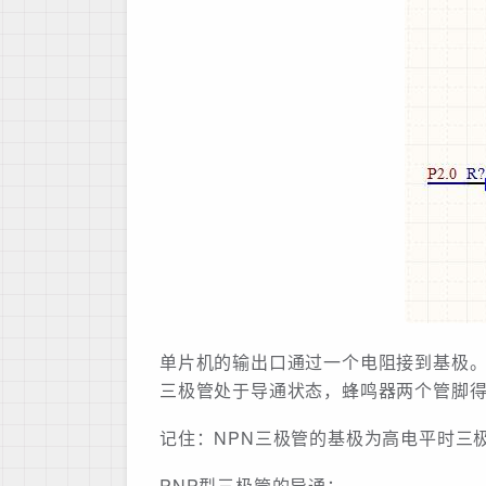
单片机的输出口通过一个电阻接到基极。
三极管处于导通状态，蜂鸣器两个管脚
记住：NPN三极管的基极为高电平时三
PNP型三极管的导通：